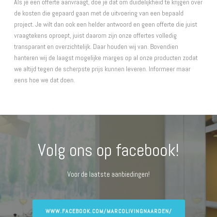
Als je een offerte aanvraagt, doe je dat om duidelijkheid te krijgen over
de kosten die gepaard gaan met de uitvoering van een bepaald
project. Je wilt dan ook een helder antwoord en geen offerte die juist
vraagtekens oproept, juist daarom zijn onze offertes volledig
transparant en overzichtelijk. Daar houden wij van. Bovendien
hanteren wij de laagst mogelijke marges op al onze producten zodat
we altijd tegen de scherpste prijs kunnen leveren. Informeer maar
eens hoe we dat doen.
Volg ons op facebook!
Voor de laatste aanbiedingen!
WWW.FACEBOOK.COM/MARCOLIVINGNAARDEN/