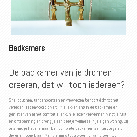
Badkamers
De badkamer van je dromen
creëren, dat wil toch iedereen?
Snel douchen, tandenpoetsen en wegwezen behoort écht tot het
verleden. Tegenwoordig verblijf je lekker lang in de badkamer en
geniet er van al het comfort. Hier kun je jezelf verwennen, vindt je rust
en ontspanning én breng je een beetje wellness in je eigen woning. Bij
ons vind je het allemaal. Een complete badkamer, sanitair, tegels of
die ene mooie kraan. Van planning tot uitvoering, van droom tot