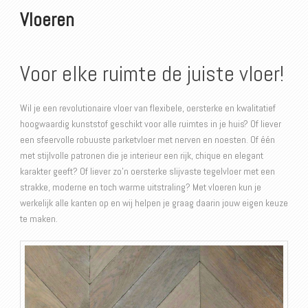
Vloeren
Voor elke ruimte de juiste vloer!
Wil je een revolutionaire vloer van flexibele, oersterke en kwalitatief
hoogwaardig kunststof geschikt voor alle ruimtes in je huis? Of liever
een sfeervolle robuuste parketvloer met nerven en noesten. Of één
met stijlvolle patronen die je interieur een rijk, chique en elegant
karakter geeft? Of liever zo’n oersterke slijvaste tegelvloer met een
strakke, moderne en toch warme uitstraling? Met vloeren kun je
werkelijk alle kanten op en wij helpen je graag daarin jouw eigen keuze
te maken.