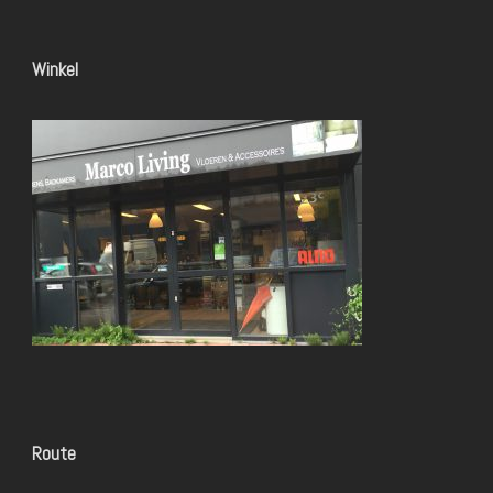
Winkel
Route