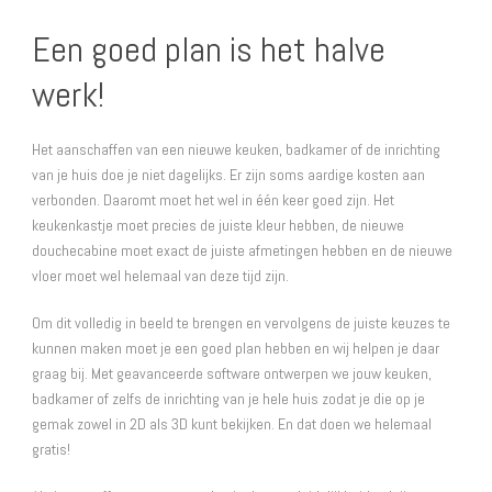
Een goed plan is het halve
werk!
Het aanschaffen van een nieuwe keuken, badkamer of de inrichting
van je huis doe je niet dagelijks. Er zijn soms aardige kosten aan
verbonden. Daaromt moet het wel in één keer goed zijn. Het
keukenkastje moet precies de juiste kleur hebben, de nieuwe
douchecabine moet exact de juiste afmetingen hebben en de nieuwe
vloer moet wel helemaal van deze tijd zijn.
Om dit volledig in beeld te brengen en vervolgens de juiste keuzes te
kunnen maken moet je een goed plan hebben en wij helpen je daar
graag bij. Met geavanceerde software ontwerpen we jouw keuken,
badkamer of zelfs de inrichting van je hele huis zodat je die op je
gemak zowel in 2D als 3D kunt bekijken. En dat doen we helemaal
gratis!