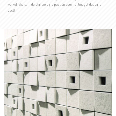
werkelijkheid. In de stijl die bij je past én voor het budget dat bij je
past!