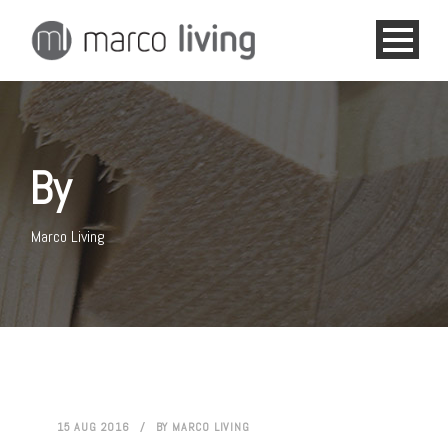
By
Marco Living
15 AUG 2016
/
BY
MARCO LIVING